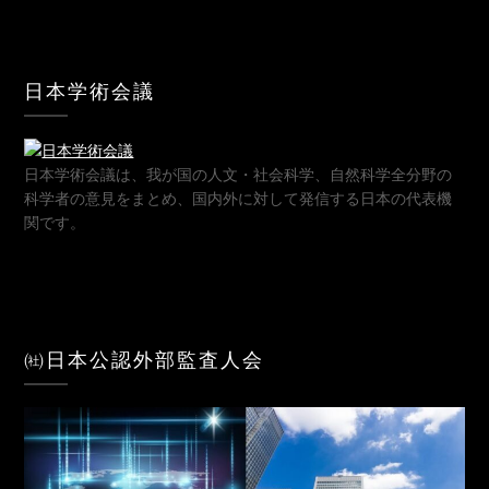
日本学術会議
日本学術会議は、我が国の人文・社会科学、自然科学全分野の
科学者の意見をまとめ、国内外に対して発信する日本の代表機
関です。
㈳日本公認外部監査人会