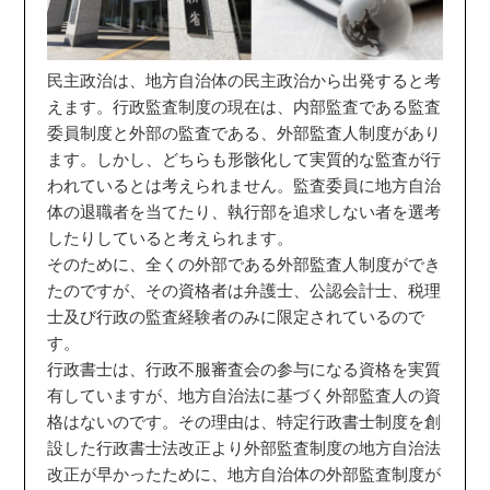
民主政治は、地方自治体の民主政治から出発すると考
えます。行政監査制度の現在は、内部監査である監査
委員制度と外部の監査である、外部監査人制度があり
ます。しかし、どちらも形骸化して実質的な監査が行
われているとは考えられません。監査委員に地方自治
体の退職者を当てたり、執行部を追求しない者を選考
したりしていると考えられます。
そのために、全くの外部である外部監査人制度ができ
たのですが、その資格者は弁護士、公認会計士、税理
士及び行政の監査経験者のみに限定されているので
す。
行政書士は、行政不服審査会の参与になる資格を実質
有していますが、地方自治法に基づく外部監査人の資
格はないのです。その理由は、特定行政書士制度を創
設した行政書士法改正より外部監査制度の地方自治法
改正が早かったために、地方自治体の外部監査制度が