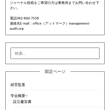
ジャーナル投稿をご希望の方は事務局までお問い合わせ下
さい。
電話042-860-7558
連絡先E-mail：office（アットマーク）management-
audit.org
検
索:
固定ページ
経営監査
学会概要
設立趣旨書