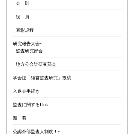
会 則
役 員
表彰規程
研究報告大会
監査研究部会
地方公会計研究部会
学会誌「経営監査研究」投稿
入退会手続き
監査に関するLink
新 着
公認外部監査人制度！