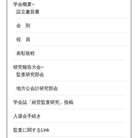
学会概要
設立趣旨書
会 則
役 員
表彰規程
研究報告大会
監査研究部会
地方公会計研究部会
学会誌「経営監査研究」投稿
入退会手続き
監査に関するLink