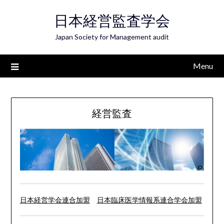
Skip
日本経営監査学会
to
content
Japan Society for Management audit
Menu
経営監査
日本経営学会連合加盟
日本臨床医学情報系連合学会加盟