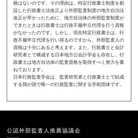
格はないのです。その理由は、特定行政書士制度を創
設した行政書士法改正より外部監査制度の地方自治法
改正が早かったために、地方自治体の外部監査制度が
できたときは行政書士は行政不服申立代理を行う資格
がなかったのです。しかし、現在特定行政書士は、行
政不服申立代理を行い得るのですから、外部監査人の
資格は十分にあると考えます。また、行政書士と会計
研究者とで構成する日本地方公会計学会も存在し、行
政書士は地方自治体の監査資格を取得すべく努力を重
ねております。
日本行政監査学会は、監査研究者と行政書士とで結成
する我が国で唯一の行政監査に関する学術団体です。
公認外部監査人推薦協議会