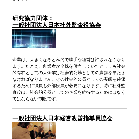
研究協力団体：
一般社団法人日本社外監査役協会
企業は、大きくなると私的で勝手な経営は許されなくなり
ます。たとえ、創業者が全株を所有していたとしても社会
的存在としての大企業は社会的公器としての責務を果たさ
なければなりません。その社会的公器としての実態を確保
するために役員も外部役員が必要になります。特に社外監
査役は、社会的公器としての企業を維持するためにはなく
てはならない制度です。
一
般社団法人日本経営改善指導員協会