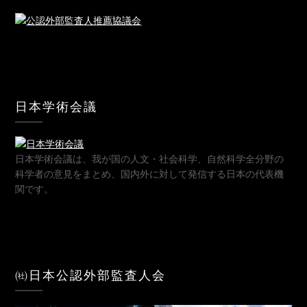
日本学術会議
日本学術会議は、我が国の人文・社会科学、自然科学全分野の
科学者の意見をまとめ、国内外に対して発信する日本の代表機
関です。
㈳日本公認外部監査人会