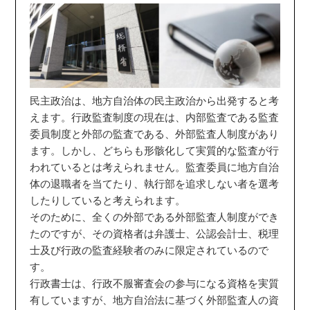
民主政治は、地方自治体の民主政治から出発すると考
えます。行政監査制度の現在は、内部監査である監査
委員制度と外部の監査である、外部監査人制度があり
ます。しかし、どちらも形骸化して実質的な監査が行
われているとは考えられません。監査委員に地方自治
体の退職者を当てたり、執行部を追求しない者を選考
したりしていると考えられます。
そのために、全くの外部である外部監査人制度ができ
たのですが、その資格者は弁護士、公認会計士、税理
士及び行政の監査経験者のみに限定されているので
す。
行政書士は、行政不服審査会の参与になる資格を実質
有していますが、地方自治法に基づく外部監査人の資